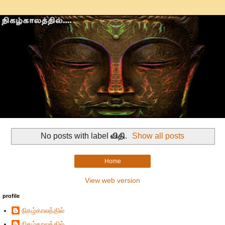
No posts with label
விதி
.
Show all posts
Home
View web version
profile
நிகழ்காலத்தில்
நிகழ்காலத்தில்...