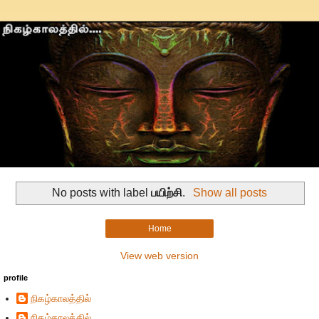
No posts with label
பயிற்சி
.
Show all posts
Home
View web version
profile
நிகழ்காலத்தில்
நிகழ்காலத்தில்...