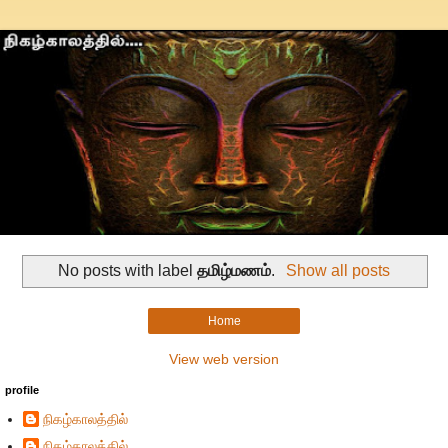
No posts with label
தமிழ்மணம்
.
Show all posts
Home
View web version
profile
நிகழ்காலத்தில்
நிகழ்காலத்தில்...