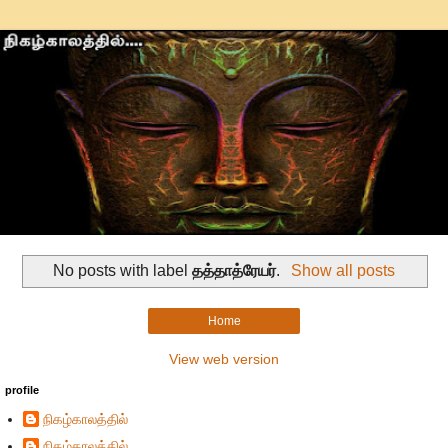
No posts with label
தத்தாத்ரேயர்
.
Show all posts
Home
View web version
profile
நிகழ்காலத்தில்
நிகழ்காலத்தில்...