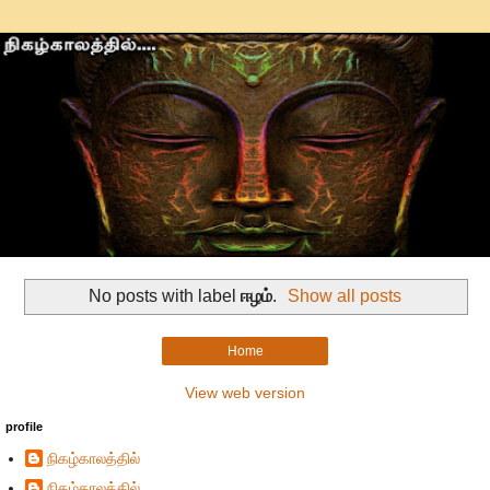
No posts with label
ஈழம்
.
Show all posts
Home
View web version
profile
நிகழ்காலத்தில்
நிகழ்காலத்தில்...