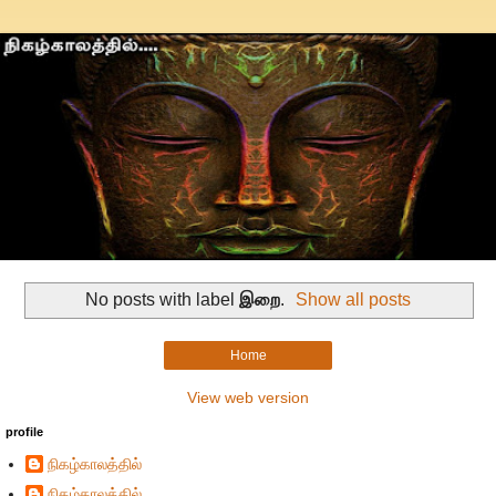
No posts with label
இறை
.
Show all posts
Home
View web version
profile
நிகழ்காலத்தில்
நிகழ்காலத்தில்...